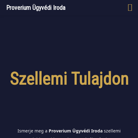
Proverium Ügyvédi Iroda
Szellemi Tulajdon
Ismerje meg a
Proverium Ügyvédi Iroda
szellemi