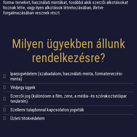
forma-terveket, használati mintákat, továbbá akik szerzői alkotásokat
hoznak létre, vagy ilyen alkotások létrehozásában, illetve
forgalmazásában vesznek részt.
Milyen ügyekben állunk
rendelkezésre?
Iparjogvédelem (szabadalom, használati-minta, formatervezési-
minta)
Védjegy ügyek
Szerzői jog (különösen a film, zene, a média- és szórakoztatóipar
területén)
Szellemi tulajdonnal kapcsolatos jogviták
Üzleti titokvédelem