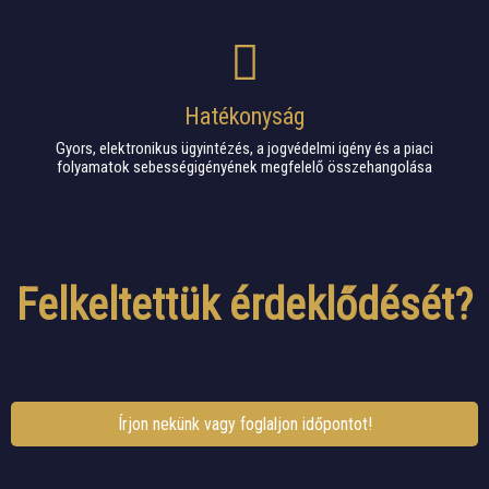
Hatékonyság
Gyors, elektronikus ügyintézés, a jogvédelmi igény és a piaci
folyamatok sebességigényének megfelelő összehangolása
Felkeltettük érdeklődését?
Írjon nekünk vagy foglaljon időpontot!