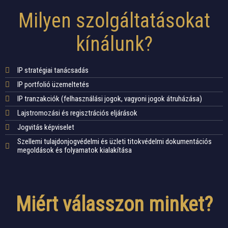
Milyen szolgáltatásokat
kínálunk?
IP stratégiai tanácsadás
IP portfolió üzemeltetés
IP tranzakciók (felhasználási jogok, vagyoni jogok átruházása)
Lajstromozási és regisztrációs eljárások
Jogvitás képviselet
Szellemi tulajdonjogvédelmi és üzleti titokvédelmi dokumentációs
megoldások és folyamatok kialakítása
Miért válasszon minket?