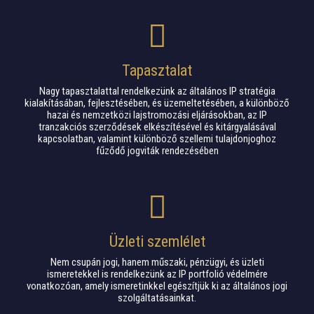
Tapasztalat
Nagy tapasztalattal rendelkezünk az általános IP stratégia
kialakításában, fejlesztésében, és üzemeltetésében, a különböző
hazai és nemzetközi lajstromozási eljárásokban, az IP
tranzakciós szerződések elkészítésével és kitárgyalásával
kapcsolatban, valamint különböző szellemi tulajdonjoghoz
fűződő jogviták rendezésében
Üzleti szemlélet
Nem csupán jogi, hanem műszaki, pénzügyi, és üzleti
ismeretekkel is rendelkezünk az IP portfolió védelmére
vonatkozóan, amely ismeretinkkel egészítjük ki az általános jogi
szolgáltatásainkat.