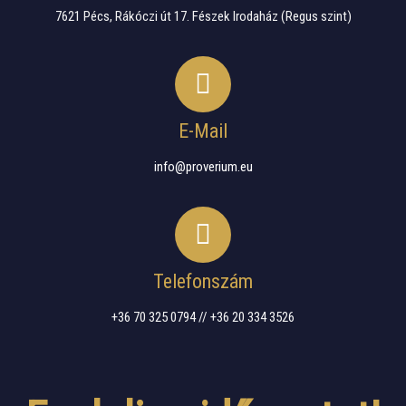
7621 Pécs, Rákóczi út 17. Fészek Irodaház (Regus szint)
E-Mail
info@proverium.eu
Telefonszám
+36 70 325 0794 // +36 20 334 3526