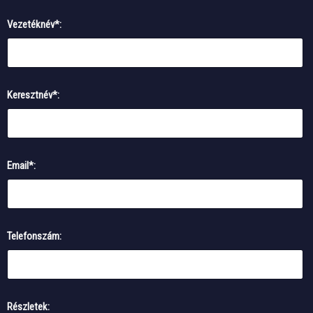
Vezetéknév*:
Keresztnév*:
Email*:
Telefonszám:
Részletek: