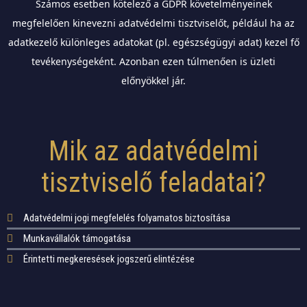
Számos esetben kötelező a GDPR követelményeinek
megfelelően kinevezni adatvédelmi tisztviselőt, például ha az
adatkezelő különleges adatokat (pl. egészségügyi adat) kezel fő
tevékenységeként. Azonban ezen túlmenően is üzleti
előnyökkel jár.
Mik az adatvédelmi
tisztviselő feladatai?
Adatvédelmi jogi megfelelés folyamatos biztosítása
Munkavállalók támogatása
Érintetti megkeresések jogszerű elintézése