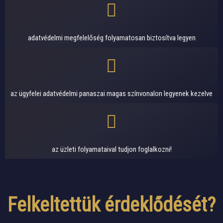
adatvédelmi megfelelőség folyamatosan biztosítva legyen
az ügyfelei adatvédelmi panaszai magas színvonalon legyenek kezelve
az üzleti folyamataival tudjon foglalkozni!
Felkeltettük érdeklődését?